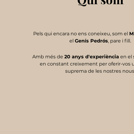
Pels qui encara no ens coneixeu, som el
M
el
Genís Pedrós
, pare i fill.
Amb més de
20 anys
d'experiència
en el 
en constant creixement per oferir-vos 
suprema de les nostres nous