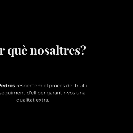
r què nosaltres?
Pedrós
respectem el procés del fruit i
seguiment d'ell per garantir-vos una
qualitat extra.