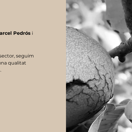
arcel Pedrós
i
sector, seguim
una qualitat
.