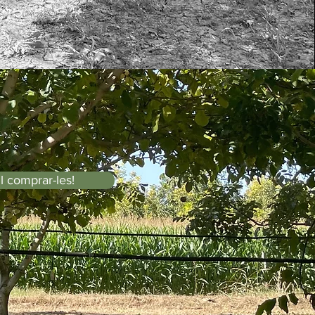
l comprar-les!