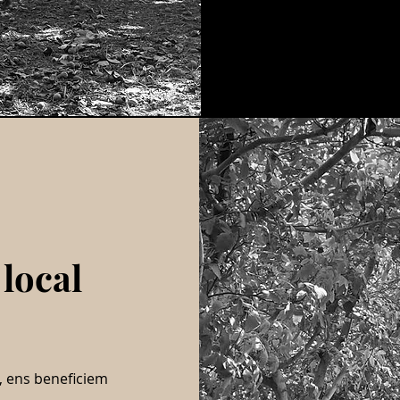
local
u, ens beneficiem