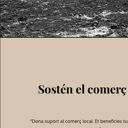
Sostén el comerç 
“Dona suport al comerç local. Et beneficies t