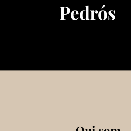
Pedrós
Qui som