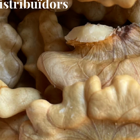
istribuïdors