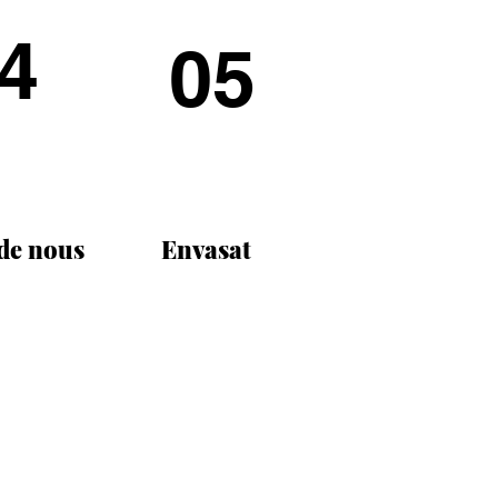
4
05
 de nous
Envasat