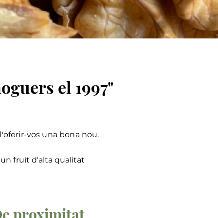
oguers el 1997"
 d'oferir-vos una bona nou.
un fruit d'alta qualitat
e proximitat