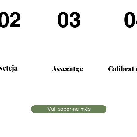
02
03
0
Neteja
Assecatge
Calibrat
Vull saber-ne més