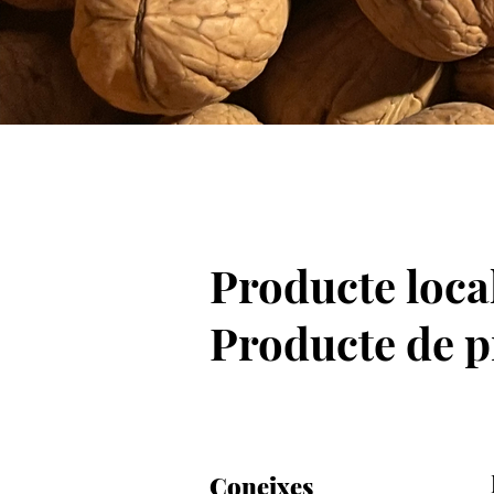
Producte loca
Producte de p
Coneixes