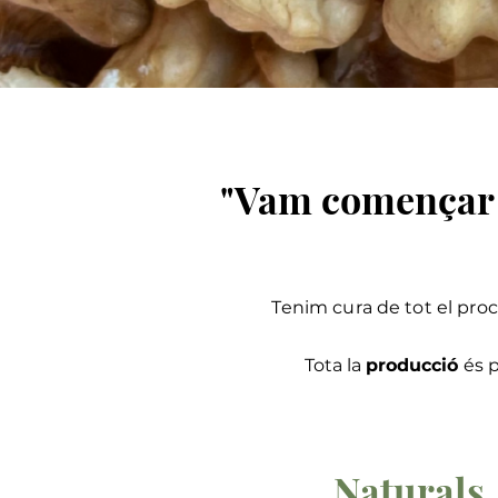
"Vam començar a
Tenim
cura
de tot el proc
Tota la
producció
és 
Naturals